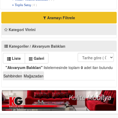
» Toplu Satış
( 0 )
Aramayı Filtrele
Kategori Vitrini
Kategoriler / Akvaryum Balıkları
Liste
Galeri
"Akvaryum Balıkları"
listelemesinde toplam
0
adet ilan bulundu
Sahibinden
Mağazadan