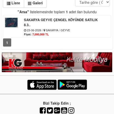
Liste
Galeri
"Arsa"
listelemesinde toplam
1
adet ilan bulundu
SAKARYA GEYVE ÇENGEL KÖYÜNDE SATILIK
8.3..
23-06-2026 /
SAKARYA / GEYVE
Fiyat:
7,000,000 TL
1
Bizi Takip Edin ;