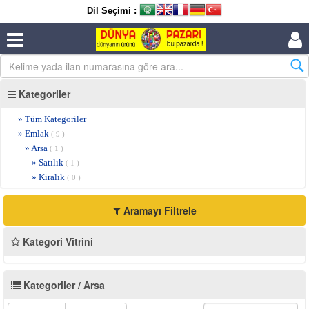
Dil Seçimi :
Kategoriler
» Tüm Kategoriler
» Emlak
( 9 )
» Arsa
( 1 )
» Satılık
( 1 )
» Kiralık
( 0 )
Aramayı Filtrele
Kategori Vitrini
Kategoriler / Arsa