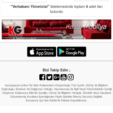
"Veritabanı Yöneticisi"
listelemesinde toplam
0
adet ilan
bulundu
Bizi Takip Edin ;
dunyapazari.online Yer Alan Kullanıcıların Oluşturduğu Tüm İçerik, Görüş Ve Bilgilerin
Doğruluğu, Eksiksiz Ve Değişmez Olduğu, Yayınlanması İle İlgili Yasal Yükümlülükler İçeriği
Oluşturan Kullanıcıya Aittir.Bu İçeriğin, Görüş Ve Bilgilerin Yanlışlık, Eksiklik Veya Yasalarla
Düzenlenmiş Kurallara Aykırılığından Hiçbir Şekilde Sitemiz Sorumlu Değildir.
Sorularınız İçin İlan Sahibi İle İrtibata Geçebilirsiniz.